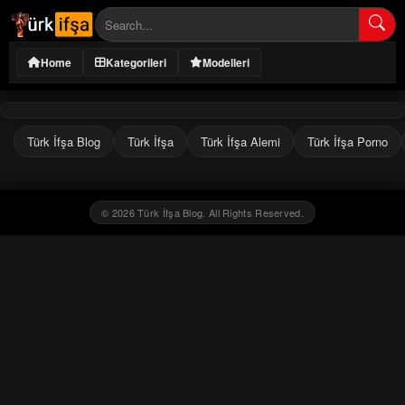
Home
Kategorileri
Modelleri
Türk İfşa Blog
Türk İfşa
Türk İfşa Alemi
Türk İfşa Porno
© 2026 Türk İfşa Blog. All Rights Reserved.