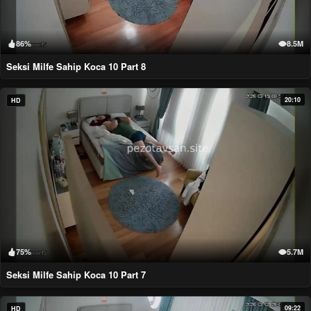
86%
8.5M
Seksi Milfe Sahip Koca 10 Part 8
20:10
HD
75%
5.7M
Seksi Milfe Sahip Koca 10 Part 7
09:22
HD