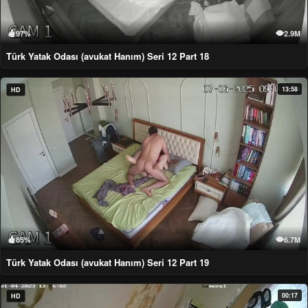
97%
2.9M
Türk Yatak Odası (avukat Hanım) Seri 12 Part 18
13:58
HD
85%
6.7M
Türk Yatak Odası (avukat Hanım) Seri 12 Part 19
00:17
HD