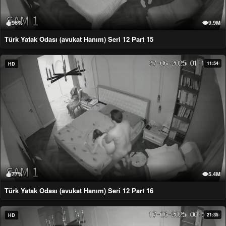
96%
9.9M
Türk Yatak Odası (avukat Hanım) Seri 12 Part 15
11:54
HD
77%
5.4M
Türk Yatak Odası (avukat Hanım) Seri 12 Part 16
21:35
HD