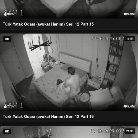
96%
9.9M
Türk Yatak Odası (avukat Hanım) Seri 12 Part 15
11:54
HD
77%
5.4M
Türk Yatak Odası (avukat Hanım) Seri 12 Part 16
21:35
HD