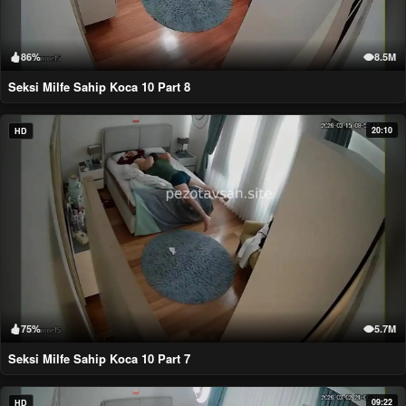
86%
8.5M
Seksi Milfe Sahip Koca 10 Part 8
20:10
HD
75%
5.7M
Seksi Milfe Sahip Koca 10 Part 7
09:22
HD