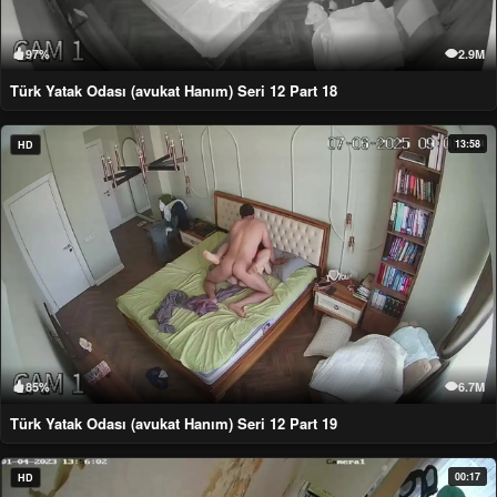
97%
2.9M
Türk Yatak Odası (avukat Hanım) Seri 12 Part 18
13:58
HD
85%
6.7M
Türk Yatak Odası (avukat Hanım) Seri 12 Part 19
00:17
HD