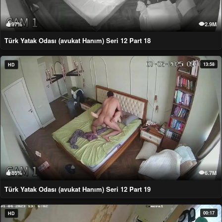
97%
2.9M
Türk Yatak Odası (avukat Hanım) Seri 12 Part 18
13:58
HD
85%
6.7M
Türk Yatak Odası (avukat Hanım) Seri 12 Part 19
00:17
HD