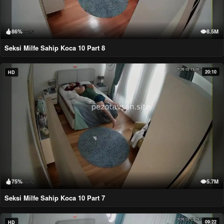
86%
8.5M
Seksi Milfe Sahip Koca 10 Part 8
20:10
HD
75%
5.7M
Seksi Milfe Sahip Koca 10 Part 7
09:22
HD