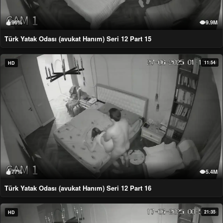
96%
9.9M
Türk Yatak Odası (avukat Hanım) Seri 12 Part 15
11:54
HD
77%
5.4M
Türk Yatak Odası (avukat Hanım) Seri 12 Part 16
21:35
HD