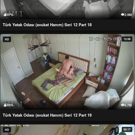
97%
2.9M
Türk Yatak Odası (avukat Hanım) Seri 12 Part 18
13:58
HD
85%
6.7M
Türk Yatak Odası (avukat Hanım) Seri 12 Part 19
00:17
HD