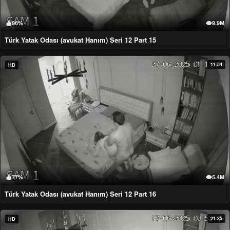
96%
9.9M
Türk Yatak Odası (avukat Hanım) Seri 12 Part 15
11:54
HD
77%
5.4M
Türk Yatak Odası (avukat Hanım) Seri 12 Part 16
21:35
HD