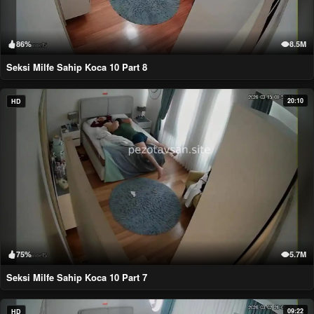
86%
8.5M
Seksi Milfe Sahip Koca 10 Part 8
20:10
HD
75%
5.7M
Seksi Milfe Sahip Koca 10 Part 7
09:22
HD