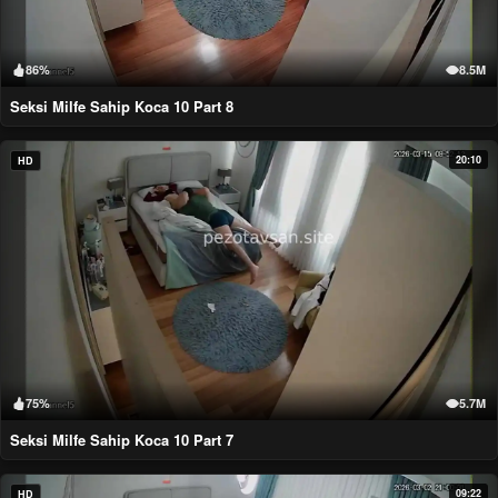
86%
8.5M
Seksi Milfe Sahip Koca 10 Part 8
20:10
HD
75%
5.7M
Seksi Milfe Sahip Koca 10 Part 7
09:22
HD