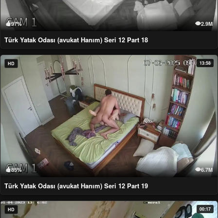
97%
2.9M
Türk Yatak Odası (avukat Hanım) Seri 12 Part 18
13:58
HD
85%
6.7M
Türk Yatak Odası (avukat Hanım) Seri 12 Part 19
00:17
HD