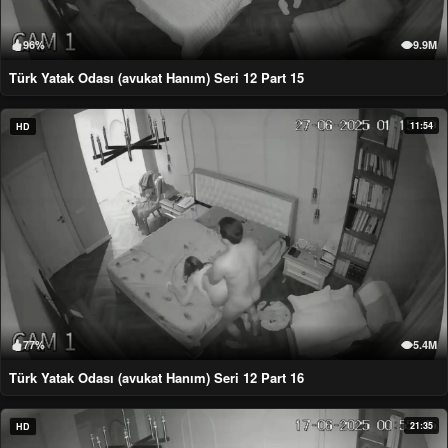
96%
9.9M
Türk Yatak Odası (avukat Hanım) Seri 12 Part 15
11:54
HD
77%
5.4M
Türk Yatak Odası (avukat Hanım) Seri 12 Part 16
21:35
HD