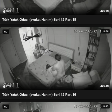
96%
9.9M
Türk Yatak Odası (avukat Hanım) Seri 12 Part 15
11:54
HD
77%
5.4M
Türk Yatak Odası (avukat Hanım) Seri 12 Part 16
21:35
HD