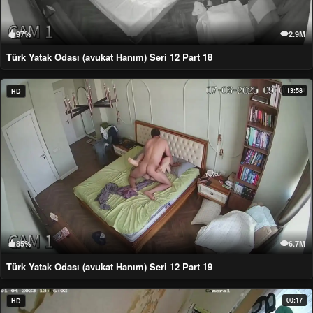
97%
2.9M
Türk Yatak Odası (avukat Hanım) Seri 12 Part 18
13:58
HD
85%
6.7M
Türk Yatak Odası (avukat Hanım) Seri 12 Part 19
00:17
HD