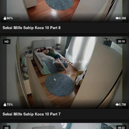
86%
8.5M
Seksi Milfe Sahip Koca 10 Part 8
20:10
HD
75%
5.7M
Seksi Milfe Sahip Koca 10 Part 7
09:22
HD