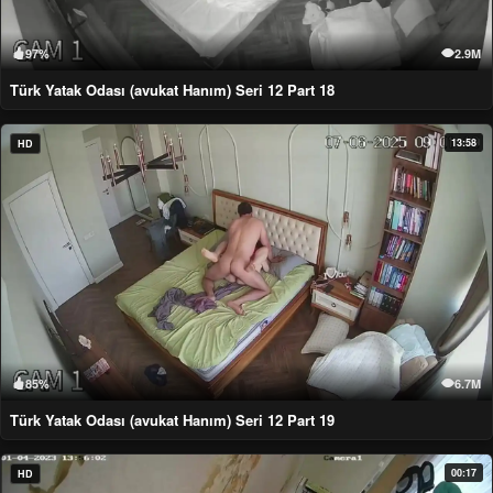
97%
2.9M
Türk Yatak Odası (avukat Hanım) Seri 12 Part 18
13:58
HD
85%
6.7M
Türk Yatak Odası (avukat Hanım) Seri 12 Part 19
00:17
HD