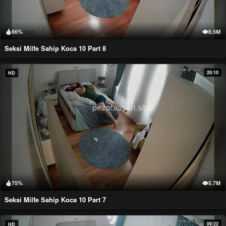
86%
8.5M
Seksi Milfe Sahip Koca 10 Part 8
20:10
HD
75%
5.7M
Seksi Milfe Sahip Koca 10 Part 7
09:22
HD