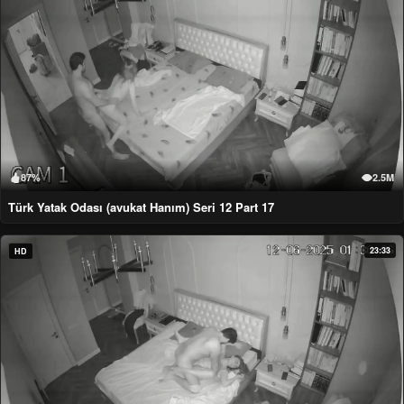
87%
2.5M
Türk Yatak Odası (avukat Hanım) Seri 12 Part 17
23:33
HD