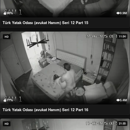
96%
9.9M
Türk Yatak Odası (avukat Hanım) Seri 12 Part 15
11:54
HD
77%
5.4M
Türk Yatak Odası (avukat Hanım) Seri 12 Part 16
21:35
HD