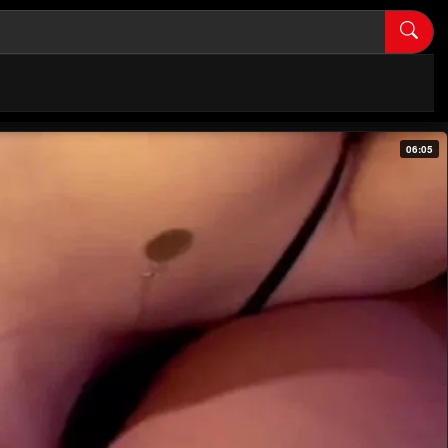
06:05